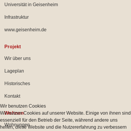
Universität in Geisenheim
Infrastruktur
www.geisenheim.de
Projekt
Wir über uns
Lageplan
Historisches
Kontakt
Wir benutzen Cookies
Wir nutzen Cookies auf unserer Website. Einige von ihnen sind
Wohnen
essenziell für den Betrieb der Seite, während andere uns
Wohnungen
helfen, diese Website und die Nutzererfahrung zu verbessern