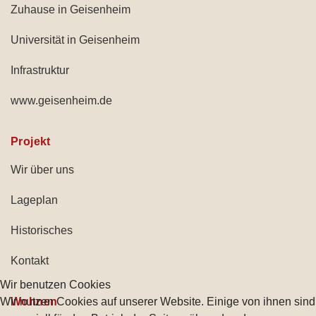
Zuhause in Geisenheim
Universität in Geisenheim
Infrastruktur
www.geisenheim.de
Projekt
Wir über uns
Lageplan
Historisches
Kontakt
Wir benutzen Cookies
Wir nutzen Cookies auf unserer Website. Einige von ihnen sind
Wohnen