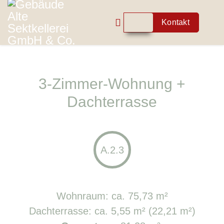
Kontakt
3-Zimmer-Wohnung +
Dachterrasse
A.2.3
Wohnraum: ca. 75,73 m²
Dachterrasse: ca. 5,55 m² (22,21 m²)