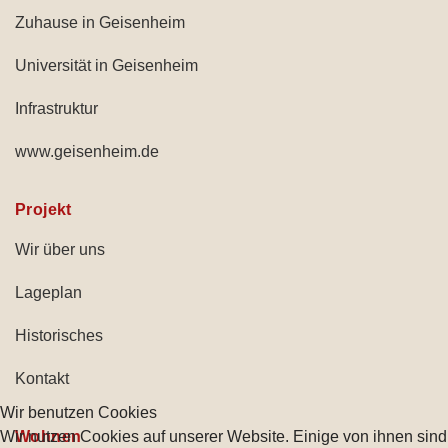
Zuhause in Geisenheim
Universität in Geisenheim
Infrastruktur
www.geisenheim.de
Projekt
Wir über uns
Lageplan
Historisches
Kontakt
Wir benutzen Cookies
Wir nutzen Cookies auf unserer Website. Einige von ihnen sind
Wohnen