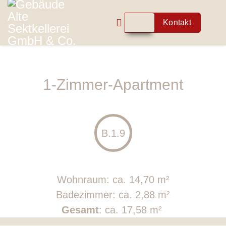
Kontakt
1-Zimmer-Apartment
B.1.9
Wohnraum: ca. 14,70 m²
Badezimmer: ca. 2,88 m²
Gesamt
: ca. 17,58 m²