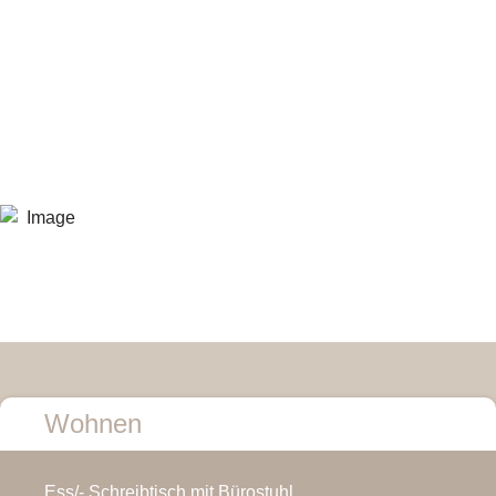
Wohnen
Ess/- Schreibtisch mit Bürostuhl